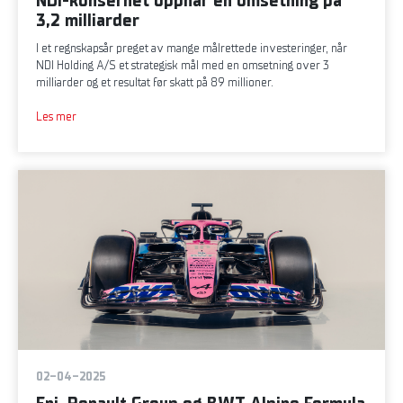
NDI-konsernet oppnår en omsetning på
3,2 milliarder
I et regnskapsår preget av mange målrettede investeringer, når
NDI Holding A/S et strategisk mål med en omsetning over 3
milliarder og et resultat før skatt på 89 millioner.
Les mer
02-04-2025