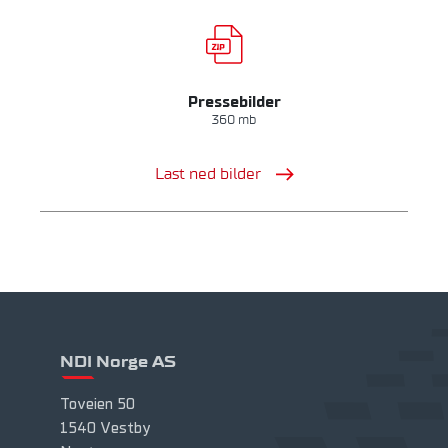
Pressebilder
360 mb
Last ned bilder
NDI Norge AS
Toveien 50
1540 Vestby