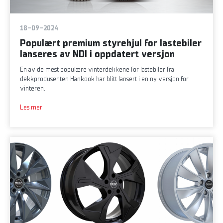
18-09-2024
Populært premium styrehjul for lastebiler
lanseres av NDI i oppdatert versjon
En av de mest populære vinterdekkene for lastebiler fra
dekkprodusenten Hankook har blitt lansert i en ny versjon for
vinteren.
Les mer