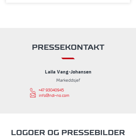
PRESSEKONTAKT
Laila Vang-Johansen
Markeddsjef
+47 93040945
info@ndi-no.com
LOGOER OG PRESSEBILDER