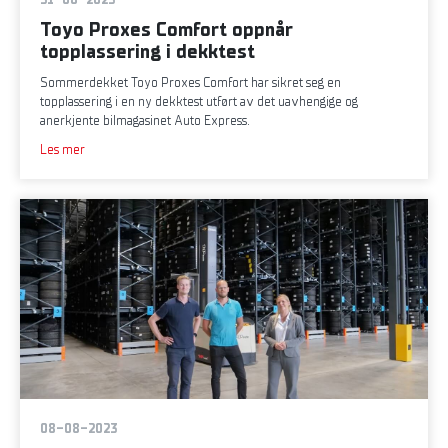
Toyo Proxes Comfort oppnår
topplassering i dekktest
Sommerdekket Toyo Proxes Comfort har sikret seg en
topplassering i en ny dekktest utført av det uavhengige og
anerkjente bilmagasinet Auto Express.
Les mer
08-08-2023