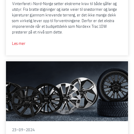
Vinterføret i Nord-Norge setter ekstreme krav til både sjåfør og
utstyr. Fra bratte stigninger og isete veier til snøstormer og lange
kjøreturer gjennom krevende terreng, er det ikke mange dekk
som virkelig lever opp til forventningene. Derfor er det ekstra
imponerende når et budsjettdekk som Nordexx Trac 10W
presterer på et nivå som dette.
Les mer
23-09-2024