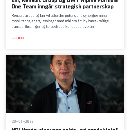
Eni, Renault Group og BWT Alpine Formula
One Team inngår strategisk partnerskap
Renault Group og Eni vil utforske potensielle synergier innen
mobilitet og energiløsninger med mål om å tilby bærekraftige
transportløsninger og forbedrede kundeopplevelser.
Les mer
20-01-2025