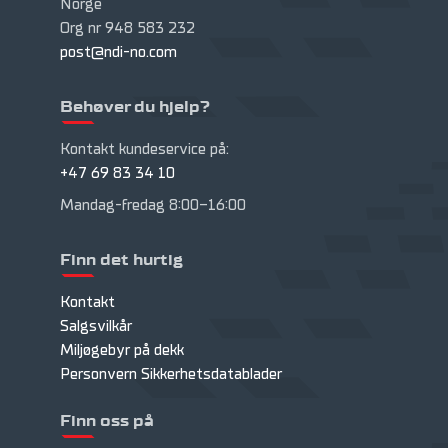
Norge
Org nr 948 583 232
post@ndi-no.com
Behøver du hjelp?
Kontakt kundeservice på:
+47 69 83 34 10
Mandag-fredag 8:00-16:00
Finn det hurtig
Kontakt
Salgsvilkår
Miljøgebyr på dekk
Personvern
Sikkerhetsdatablader
Finn oss på