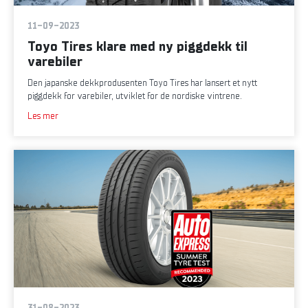
11-09-2023
Toyo Tires klare med ny piggdekk til
varebiler
Den japanske dekkprodusenten Toyo Tires har lansert et nytt
piggdekk for varebiler, utviklet for de nordiske vintrene.
Les mer
31-08-2023