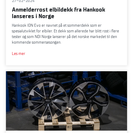
27-02-2024
Anmelderrost elbildekk fra Hankook
lanseres i Norge
Hankook ION Evo er navnet på et sommerdekk som er
spesialutviklet for elbiler. Et dekk som allerede har blitt rost i flere
tester og som NDI Norge lanserer på det norske markedet til den
kommende sommersesongen.
Les mer