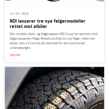
14-09-2023
NDI lanserer tre nye felgermodeller
rettet mot elbiler
Den nordiske dekk- og felggrossisten NDI Group har sammen med
felgprodusenten Mega Wheels utviklet tre nye felger rettet mot
elbiler, som vil komme på markedet for den kommende
vintersesongen.
Les mer