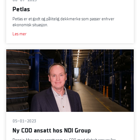
Petlas
Petlas er et godt og pålitelig dekkmerke som passer enhver
økonomisk situasjon.
Les mer
05-01-2023
Ny COO ansatt hos NDI Group