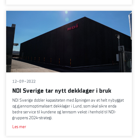
12-09-2022
NDI Sverige tar nytt dekklager i bruk
NDI Sverige dobler kapasiteten med åpningen av et helt nybygget
og gjennomoptimalisert dekklager i Lund, som skal sikre enda
bedre service til kundene og lønnsom vekst i henhold til NDI-
gruppens 2024-strategi.
Les mer