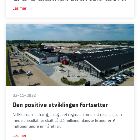
Les mer
02-11-2022
Den positive utviklingen fortsetter
NDI-konsernet har igjen laget et regnskap med økt resultat, som
med et resultat før skatt på 113 millioner danske kroner er 9
millioner bedre enn året før.
Les mer