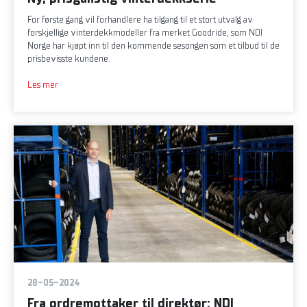
For første gang vil forhandlere ha tilgang til et stort utvalg av
forskjellige vinterdekkmodeller fra merket Goodride, som NDI
Norge har kjøpt inn til den kommende sesongen som et tilbud til de
prisbevisste kundene.
Les mer
28-05-2024
Fra ordremottaker til direktør: NDI