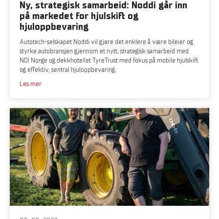
Ny, strategisk samarbeid: Noddi går inn
på markedet for hjulskift og
hjuloppbevaring
Autotech-selskapet Noddi vil gjøre det enklere å være bileier og
styrke autobransjen gjennom et nytt, strategisk samarbeid med
NDI Norge og dekkhotellet TyreTrust med fokus på mobile hjulskift
og effektiv, sentral hjuloppbevaring.
Les mer