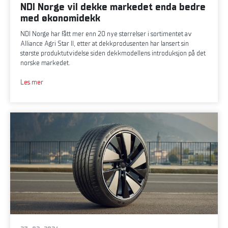
NDI Norge vil dekke markedet enda bedre
med økonomidekk
NDI Norge har fått mer enn 20 nye størrelser i sortimentet av
Alliance Agri Star II, etter at dekkprodusenten har lansert sin
største produktutvidelse siden dekkmodellens introduksjon på det
norske markedet.
Les mer