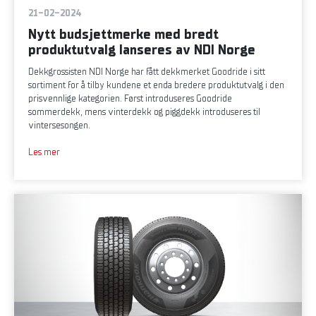
21-02-2024
Nytt budsjettmerke med bredt
produktutvalg lanseres av NDI Norge
Dekkgrossisten NDI Norge har fått dekkmerket Goodride i sitt
sortiment for å tilby kundene et enda bredere produktutvalg i den
prisvennlige kategorien. Først introduseres Goodride
sommerdekk, mens vinterdekk og piggdekk introduseres til
vintersesongen.
Les mer