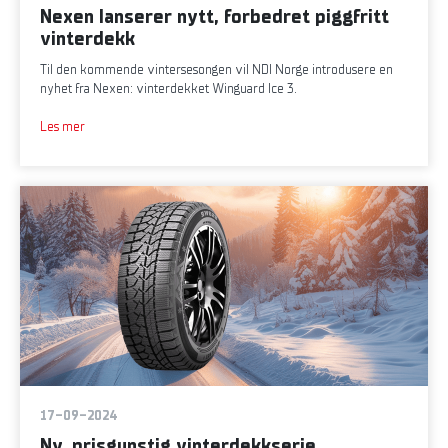
Nexen lanserer nytt, forbedret piggfritt
vinterdekk
Til den kommende vintersesongen vil NDI Norge introdusere en
nyhet fra Nexen: vinterdekket Winguard Ice 3.
Les mer
17-09-2024
Ny, prisgunstig vinterdekkserie