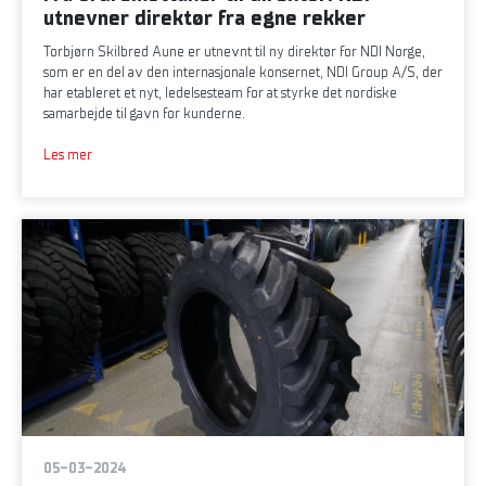
utnevner direktør fra egne rekker
Torbjørn Skilbred Aune er utnevnt til ny direktør for NDI Norge,
som er en del av den internasjonale konsernet, NDI Group A/S, der
har etableret et nyt, ledelsesteam for at styrke det nordiske
samarbejde til gavn for kunderne.
Les mer
05-03-2024