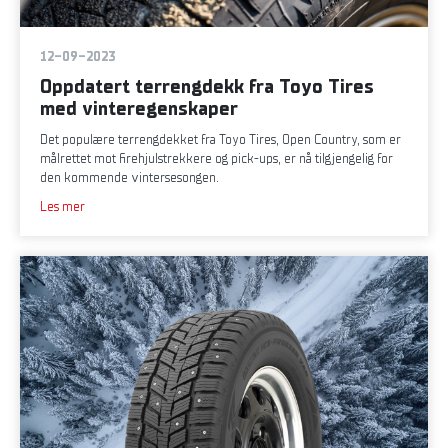
12-09-2023
Oppdatert terrengdekk fra Toyo Tires
med vinteregenskaper
Det populære terrengdekket fra Toyo Tires, Open Country, som er
målrettet mot firehjulstrekkere og pick-ups, er nå tilgjengelig for
den kommende vintersesongen.
Les mer