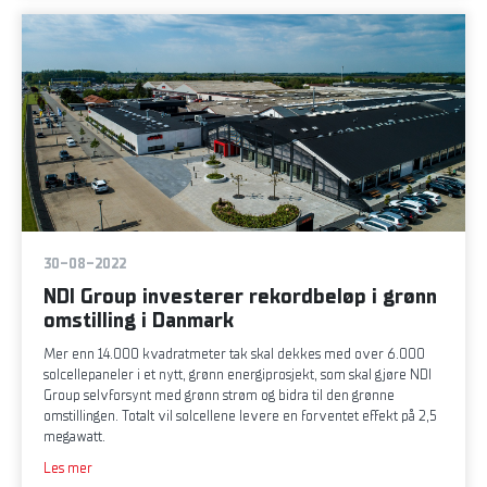
30-08-2022
NDI Group investerer rekordbeløp i grønn
omstilling i Danmark
Mer enn 14.000 kvadratmeter tak skal dekkes med over 6.000
solcellepaneler i et nytt, grønn energiprosjekt, som skal gjøre NDI
Group selvforsynt med grønn strøm og bidra til den grønne
omstillingen. Totalt vil solcellene levere en forventet effekt på 2,5
megawatt.
Les mer