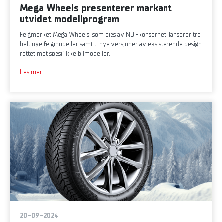
Mega Wheels presenterer markant
utvidet modellprogram
Felgmerket Mega Wheels, som eies av NDI-konsernet, lanserer tre
helt nye felgmodeller samt ti nye versjoner av eksisterende design
rettet mot spesifikke bilmodeller.
Les mer
20-09-2024