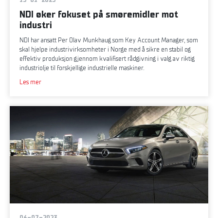
NDI øker fokuset på smøremidler mot
industri
NDI har ansatt Per Olav Munkhaug som Key Account Manager, som
skal hjelpe industrivirksomheter i Norge med å sikre en stabil og
effektiv produksjon gjennom kvalifisert rådgivning i valg av riktig
industriolje til forskjellige industrielle maskiner.
Les mer
06-07-2023