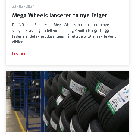
23-02-2024
Mega Wheels lanserer to nye felger
Det NDI-eide felgmerket Mega Wheels introduserer to nye
versjoner av felgmodellene Triton og Zenith i Norge. Begge
felgene er del av produsentens målrettede program av felger til
elbiler.
Les mer