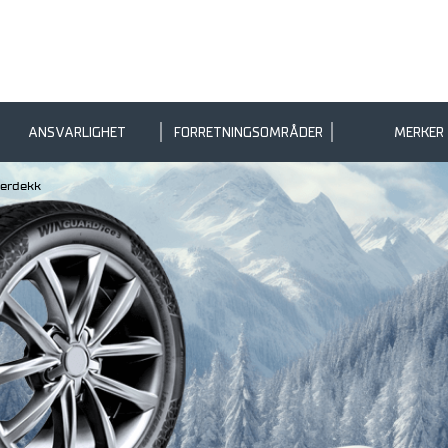
ANSVARLIGHET
FORRETNINGSOMRÅDER
MERKER
terdekk