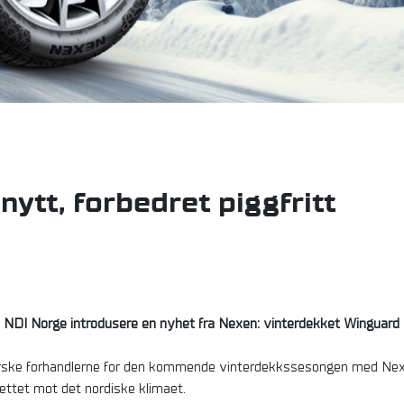
nytt, forbedret piggfritt
 NDI Norge introdusere en nyhet fra Nexen: vinterdekket Winguard I
 norske forhandlerne for den kommende vinterdekkssesongen med Ne
ettet mot det nordiske klimaet.