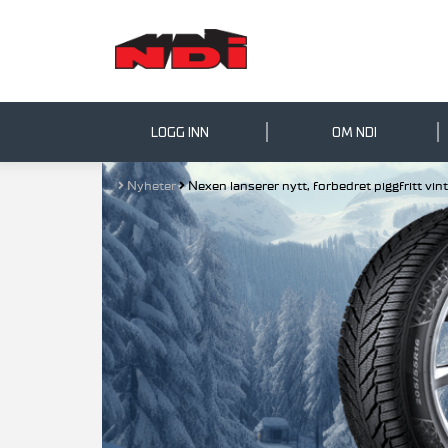
LOGG INN
OM NDI
Nyheter
Nexen lanserer nytt, forbedret piggfritt vin