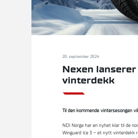
20. september 2024
Nexen lanserer 
vinterdekk
Til den kommende vintersesongen vil
NDI Norge har en nyhet klar til de
Winguard Ice 3 – et nytt vinterdekk r