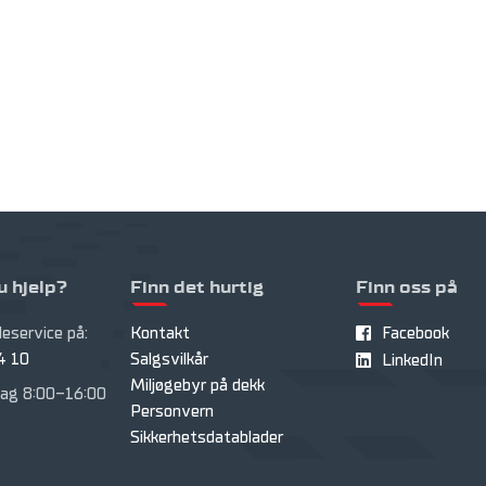
u hjelp?
Finn det hurtig
Finn oss på
eservice på:
Kontakt
Facebook
4 10
Salgsvilkår
LinkedIn
Miljøgebyr på dekk
ag 8:00-16:00
Personvern
Sikkerhetsdatablader