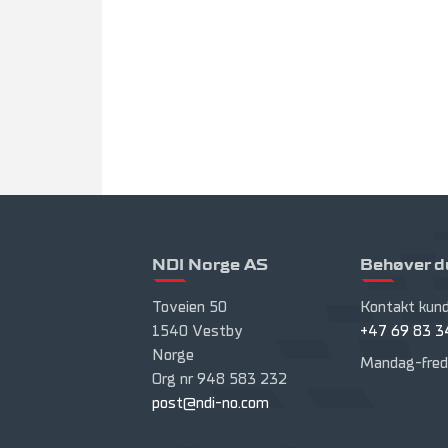
NDI Norge AS
Behøver d
Toveien 50
Kontakt kund
1540 Vestby
+47 69 83 3
Norge
Mandag-fred
Org nr 948 583 232
post@ndi-no.com