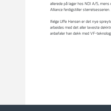
allerede på lager hos NDI A/S, mens 
Alliance ferdigstiller størrelsesserien.
Ifølge Uffe Hansen er det nye sprøyte
arbeides med det aller laveste dekk
anbefaler han dekk med VF-teknolog