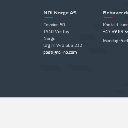
NDI Norge AS
Behøver d
Toveien 50
Kontakt kund
1540 Vestby
+47 69 83 3
Norge
Mandag-fred
Org nr 948 583 232
post@ndi-no.com