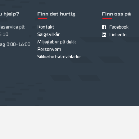
u hjelp?
Finn det hurtig
Finn oss på
eservice på:
Kontakt
Facebook
4 10
Salgsvilkår
LinkedIn
Miljøgebyr på dekk
ag 8:00-16:00
Personvern
Sikkerhetsdatablader