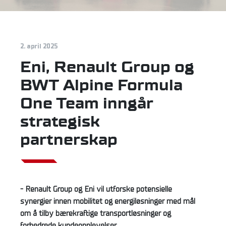
2. april 2025
Eni, Renault Group og
BWT Alpine Formula
One Team inngår
strategisk
partnerskap
- Renault Group og Eni vil utforske potensielle
synergier innen mobilitet og energiløsninger med mål
om å tilby bærekraftige transportløsninger og
forbedrede kundeopplevelser.