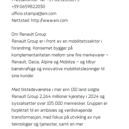
+39.0659822030
ufficio.stampa@eni.com
Nettsted: http://www.eni.com
Om Renault Group:
Renault Group er i front av en mobilitetssektor i
forandring. Konsernet bygger på
komplementariteten mellom sine fire merkevarer –
Renault, Dacia, Alpine og Mobilize – og tilbyr
bærekraftige og innovative mobilitetsløsninger til
sine kunder.
Med tilstedeværelse i mer enn 130 land solgte
Renault Group 2,264 millioner kjøretøy i 2024 og
sysselsetter over 105 000 mennesker. Gruppen er
forpliktet til en ambisiøs og verdiskapende
transformasjon, med fokus på utvikling av nye
teknologier og tjenester, samt en mer