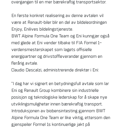
overgangen til en mer bærekraftig transportsektor.
En første konkret realisering av denne avtalen vil
være at Renault-biler blir en del av bildeleordningen
Enjoy, Enilives bildelingstjeneste.
BWT Alpine Formula One Team og Eni kunngjør også
med glede at Eni vender tilbake til FIA Formel 1-
verdensmesterskapet som lagets offisielle
energipartner og drivstoffleverandør gjennom en
flerårig avtale.
Claudio Descalzi, administrerende direktør i Eni:
"I dag har vi signert en betydningsfull avtale som lar
Eni og Renault Group kombinere sin industrielle
posisjon og teknologiske lederskap for å skape nye
utviklingsmuligheter innen bærekraftig transport.
Introduksjonen av biobensintesting gjennom BWT
Alpine Formula One Team er like viktig, ettersom den
gjenspeiler Formel 1s kontinuerlige jakt på