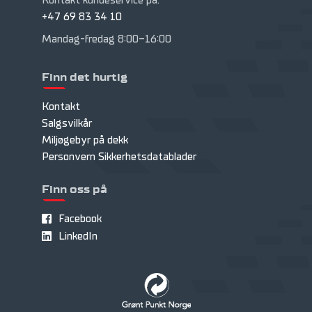
Kontakt kundeservice på:
+47 69 83 34 10
Mandag-fredag 8:00-16:00
Finn det hurtig
Kontakt
Salgsvilkår
Miljøgebyr på dekk
Personvern
Sikkerhetsdatablader
Finn oss på
Facebook
LinkedIn