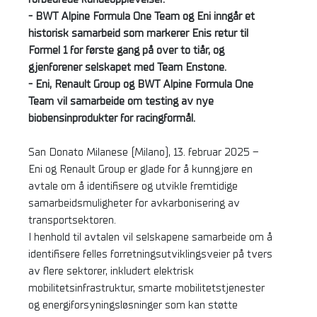
- BWT Alpine Formula One Team og Eni inngår et
historisk samarbeid som markerer Enis retur til
Formel 1 for første gang på over to tiår, og
gjenforener selskapet med Team Enstone.
- Eni, Renault Group og BWT Alpine Formula One
Team vil samarbeide om testing av nye
biobensinprodukter for racingformål.
San Donato Milanese (Milano), 13. februar 2025 –
Eni og Renault Group er glade for å kunngjøre en
avtale om å identifisere og utvikle fremtidige
samarbeidsmuligheter for avkarbonisering av
transportsektoren.
I henhold til avtalen vil selskapene samarbeide om å
identifisere felles forretningsutviklingsveier på tvers
av flere sektorer, inkludert elektrisk
mobilitetsinfrastruktur, smarte mobilitetstjenester
og energiforsyningsløsninger som kan støtte