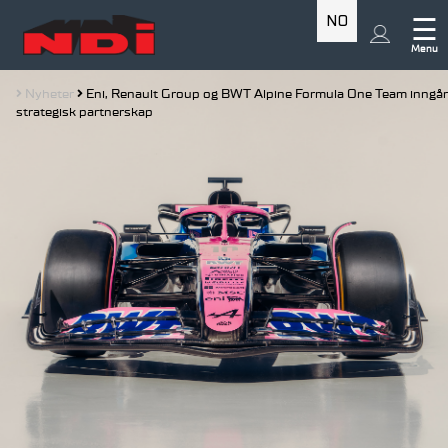
NO
☰
Menu
Nyheter
Eni, Renault Group og BWT Alpine Formula One Team inngår
strategisk partnerskap