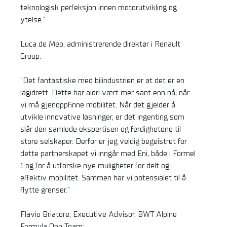
teknologisk perfeksjon innen motorutvikling og
ytelse."
Luca de Meo, administrerende direktør i Renault
Group:
"Det fantastiske med bilindustrien er at det er en
lagidrett. Dette har aldri vært mer sant enn nå, når
vi må gjenoppfinne mobilitet. Når det gjelder å
utvikle innovative løsninger, er det ingenting som
slår den samlede ekspertisen og ferdighetene til
store selskaper. Derfor er jeg veldig begeistret for
dette partnerskapet vi inngår med Eni, både i Formel
1 og for å utforske nye muligheter for delt og
effektiv mobilitet. Sammen har vi potensialet til å
flytte grenser."
Flavio Briatore, Executive Advisor, BWT Alpine
Formula One Team: