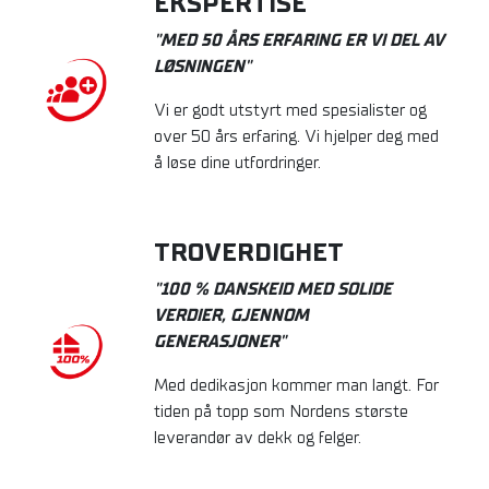
EKSPERTISE
"MED 50 ÅRS ERFARING ER VI DEL AV
LØSNINGEN"
Vi er godt utstyrt med spesialister og
over 50 års erfaring. Vi hjelper deg med
å løse dine utfordringer.
TROVERDIGHET
"100 % DANSKEID MED SOLIDE
VERDIER, GJENNOM
GENERASJONER"
Med dedikasjon kommer man langt. For
tiden på topp som Nordens største
leverandør av dekk og felger.