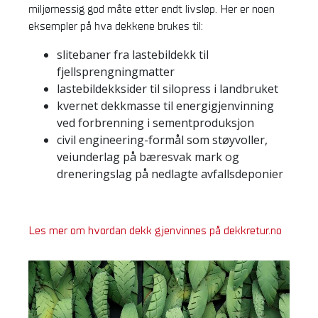
miljømessig god måte etter endt livsløp. Her er noen
eksempler på hva dekkene brukes til:
slitebaner fra lastebildekk til
fjellsprengningmatter
lastebildekksider til silopress i landbruket
kvernet dekkmasse til energigjenvinning
ved forbrenning i sementproduksjon
civil engineering-formål som støyvoller,
veiunderlag på bæresvak mark og
dreneringslag på nedlagte avfallsdeponier
Les mer om hvordan dekk gjenvinnes på dekkretur.no